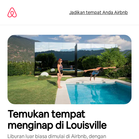
Lewatkan,
langsung
Jadikan tempat Anda Airbnb
lihat
konten
Temukan tempat
menginap di Louisville
Liburan luar biasa dimulai di Airbnb, dengan