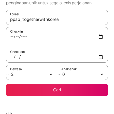
penginapan unik untuk segala jenis perjalanan.
Lokasi
Jika hasil yang dicari tersedia, telusuri dengan tombol panah
Check-in
Check-out
Dewasa
Anak-anak
Cari