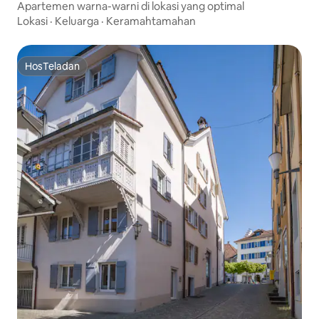
Apartemen warna-warni di lokasi yang optimal
Lokasi
·
Keluarga
·
Keramahtamahan
HosTeladan
HosTeladan