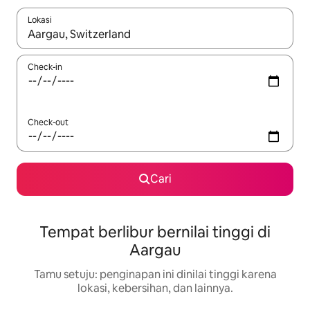
Lokasi
Jika hasil yang dicari tersedia, telusuri dengan tombol panah
Check-in
Check-out
Cari
Tempat berlibur bernilai tinggi di
Aargau
Tamu setuju: penginapan ini dinilai tinggi karena
lokasi, kebersihan, dan lainnya.