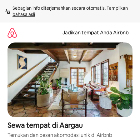
Lewatkan,
Sebagian info diterjemahkan secara otomatis. 
Tampilkan 
langsung
bahasa asli
lihat
konten
Jadikan tempat Anda Airbnb
Sewa tempat di Aargau
Temukan dan pesan akomodasi unik di Airbnb