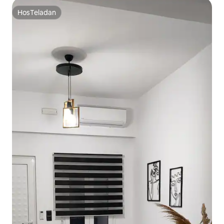
HosTeladan
HosTeladan