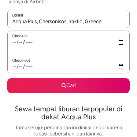
lainnya di Airbnb
Lokasi
Jika hasil yang dicari tersedia, telusuri dengan tombol panah
Check-in
Check-out
Cari
Sewa tempat liburan terpopuler di
dekat Acqua Plus
Tamu setuju: penginapan ini dinilai tinggi karena
lokasi, kebersihan, dan lainnya.