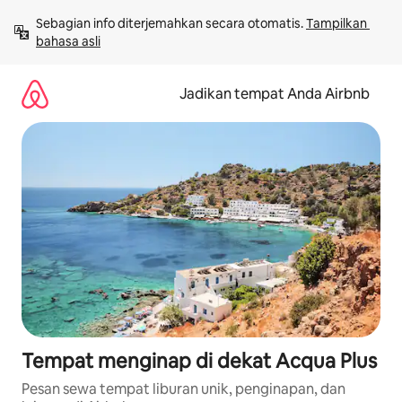
Lewatkan,
Sebagian info diterjemahkan secara otomatis. 
Tampilkan 
langsung
bahasa asli
lihat
konten
Jadikan tempat Anda Airbnb
Tempat menginap di dekat Acqua Plus
Pesan sewa tempat liburan unik, penginapan, dan