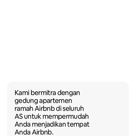
Kami bermitra dengan gedung apartemen
Kami bermitra
dengan
gedung apartemen
ramah Airbnb di seluruh
AS untuk mempermudah
Anda menjadikan tempat
Anda Airbnb.