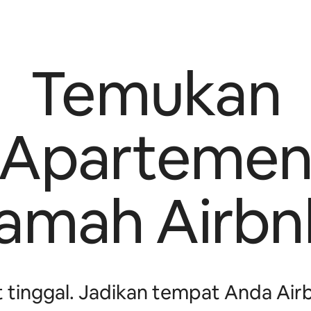
Temukan
Aparteme
ramah Airbn
tinggal. Jadikan tempat Anda Air