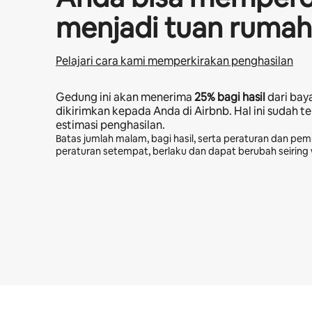
menjadi tuan rumah
Pelajari cara kami memperkirakan penghasilan
Gedung ini akan menerima
25%
bagi hasil
dari bay
dikirimkan kepada Anda di Airbnb. Hal ini sudah t
estimasi penghasilan.
Batas jumlah malam, bagi hasil, serta peraturan dan pem
peraturan setempat, berlaku dan dapat berubah seiring
Potensi penghasilan Anda adalah Rp9712416 per bulan