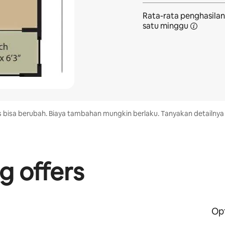
Rata-rata penghasilan
satu minggu
as bisa berubah. Biaya tambahan mungkin berlaku. Tanyakan detailnya
g offers
Opt