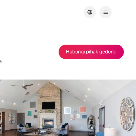
Hubungi pihak gedung
a