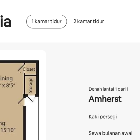
ia
1 kamar tidur
2 kamar tidur
Denah lantai 1 dari 1
Amherst
Kaki persegi
Sewa bulanan awal