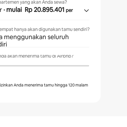
partemen yang akan Anda sewa?
r
· mulai Rp 20.895.401
per
tempat hanya akan digunakan tamu sendiri?
sa menggunakan seluruh
iri
da akan menerima tamu di Airbnb?
izinkan Anda menerima tamu hingga 120 malam