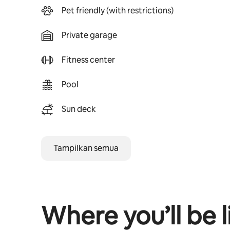
Pet friendly (with restrictions)
Private garage
Fitness center
Pool
Sun deck
Tampilkan semua
Where you’ll be l