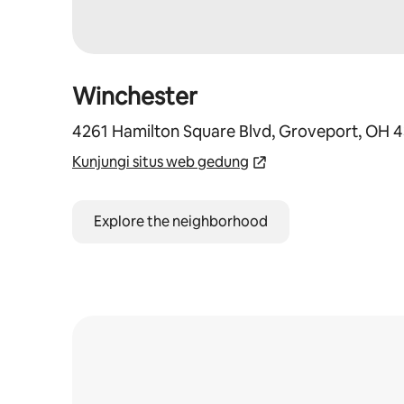
Winchester
4261 Hamilton Square Blvd, Groveport, OH 
Kunjungi situs web gedung
Explore the neighborhood