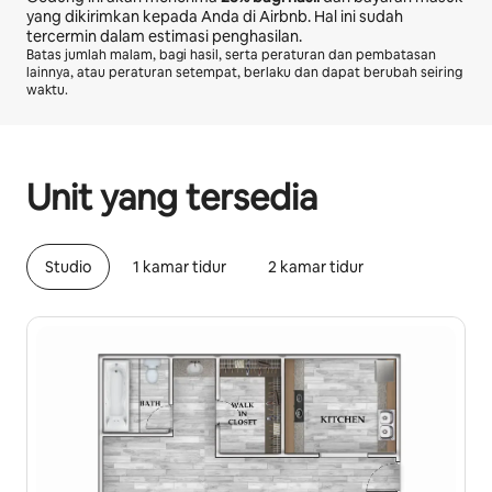
yang dikirimkan kepada Anda di Airbnb. Hal ini sudah
tercermin dalam estimasi penghasilan.
Batas jumlah malam, bagi hasil, serta peraturan dan pembatasan
lainnya, atau peraturan setempat, berlaku dan dapat berubah seiring
waktu.
Potensi penghasilan Anda adalah Rp6834444 per bulan
Unit yang tersedia
Studio
1 kamar tidur
2 kamar tidur