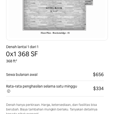
Denah lantai 1 dari 1
0x1 368 SF
368 ft²
$656
Sewa bulanan awal
Rata-rata penghasilan selama
satu minggu
$334
Denah hanya perkiraan. Harga, ketersediaan, dan fasilitas bisa
berubah. Biaya tambahan mungkin berlaku. Tanyakan detailnya