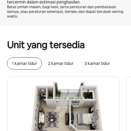
tercermin dalam estimasi penghasilan.
Batas jumlah malam, bagi hasil, serta peraturan dan pembatasan
lainnya, atau peraturan setempat, berlaku dan dapat berubah seiring
waktu.
Potensi penghasilan Anda adalah Rp13027925 per bulan
Unit yang tersedia
1 kamar tidur
2 kamar tidur
3 kamar tidur