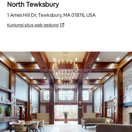
North Tewksbury
1 Ames Hill Dr, Tewksbury, MA 01876, USA
Kunjungi situs web gedung