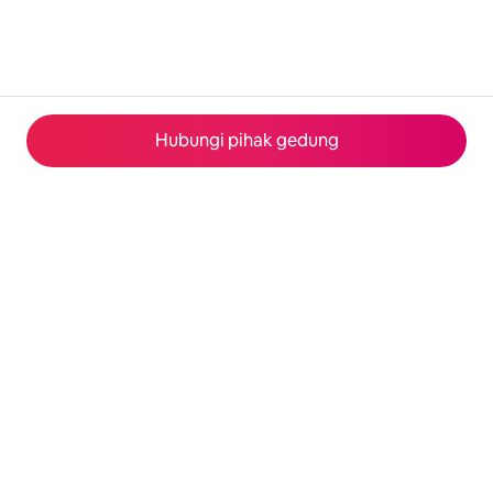
Hubungi pihak gedung
© 2026 Airbnb, Inc.
Privasi
·
Ketentuan