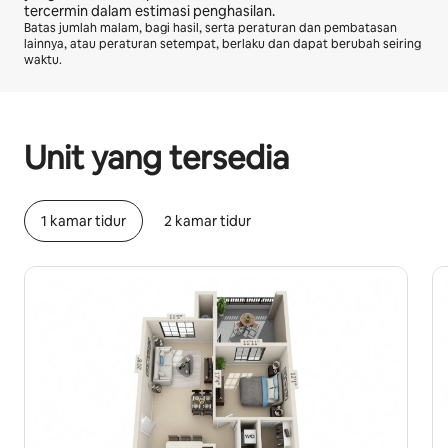
tercermin dalam estimasi penghasilan.
Batas jumlah malam, bagi hasil, serta peraturan dan pembatasan
lainnya, atau peraturan setempat, berlaku dan dapat berubah seiring
waktu.
Potensi penghasilan Anda adalah Rp10471649 per bulan
Unit yang tersedia
1 kamar tidur
2 kamar tidur