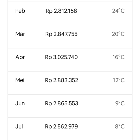
Feb
Rp 2.812.158
24°C
Mar
Rp 2.847.755
20°C
Apr
Rp 3.025.740
16°C
Mei
Rp 2.883.352
12°C
Jun
Rp 2.865.553
9°C
Jul
Rp 2.562.979
8°C