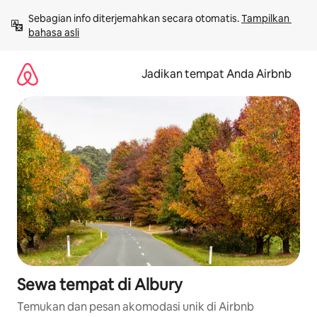
Lewatkan,
Sebagian info diterjemahkan secara otomatis. 
Tampilkan 
langsung
bahasa asli
lihat
konten
Jadikan tempat Anda Airbnb
Sewa tempat di Albury
Temukan dan pesan akomodasi unik di Airbnb