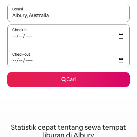
Lokasi
Jika hasil yang dicari tersedia, telusuri dengan tombol panah
Check-in
Check-out
Cari
Statistik cepat tentang sewa tempat
liburan di Albury