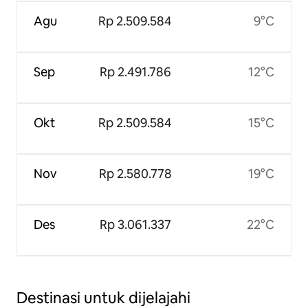
Agu
Rp 2.509.584
9°C
Sep
Rp 2.491.786
12°C
Okt
Rp 2.509.584
15°C
Nov
Rp 2.580.778
19°C
Des
Rp 3.061.337
22°C
Destinasi untuk dijelajahi