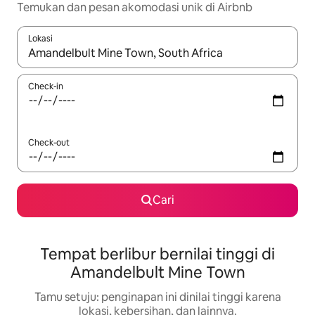
Temukan dan pesan akomodasi unik di Airbnb
Lokasi
Jika hasil yang dicari tersedia, telusuri dengan tombol panah
Check-in
Check-out
Cari
Tempat berlibur bernilai tinggi di
Amandelbult Mine Town
Tamu setuju: penginapan ini dinilai tinggi karena
lokasi, kebersihan, dan lainnya.