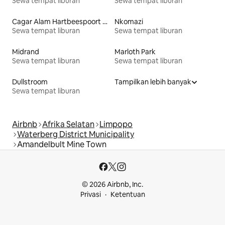
Sewa tempat liburan
Sewa tempat liburan
Cagar Alam Hartbeespoort Dam
Nkomazi
Sewa tempat liburan
Sewa tempat liburan
Midrand
Marloth Park
Sewa tempat liburan
Sewa tempat liburan
Dullstroom
Tampilkan lebih banyak
Sewa tempat liburan
Airbnb
Afrika Selatan
Limpopo
Waterberg District Municipality
Amandelbult Mine Town
© 2026 Airbnb, Inc.
Privasi
Ketentuan