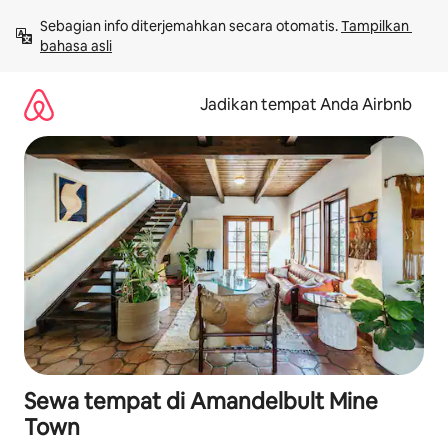
Lewatkan,
Sebagian info diterjemahkan secara otomatis. 
Tampilkan 
langsung
bahasa asli
lihat
konten
Jadikan tempat Anda Airbnb
Sewa tempat di Amandelbult Mine
Town