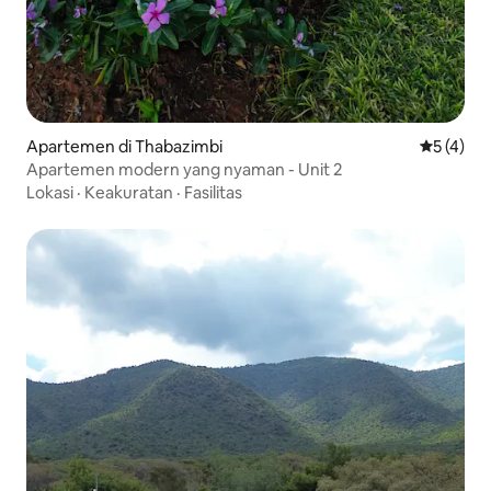
Apartemen di Thabazimbi
Nilai rata
5 (4)
Apartemen modern yang nyaman - Unit 2
Lokasi
·
Keakuratan
·
Fasilitas