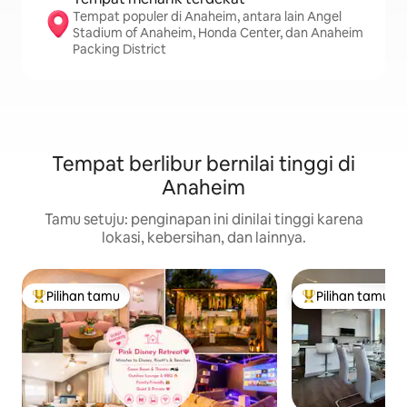
Tempat populer di Anaheim, antara lain Angel
Stadium of Anaheim, Honda Center, dan Anaheim
Packing District
Tempat berlibur bernilai tinggi di
Anaheim
Tamu setuju: penginapan ini dinilai tinggi karena
lokasi, kebersihan, dan lainnya.
Pilihan tamu
Pilihan tamu
Pilihan tamu terpopuler
Pilihan tamu terp