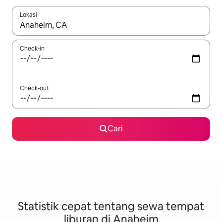
Lokasi
Jika hasil yang dicari tersedia, telusuri dengan tombol panah
Check-in
Check-out
Cari
Statistik cepat tentang sewa tempat
liburan di Anaheim