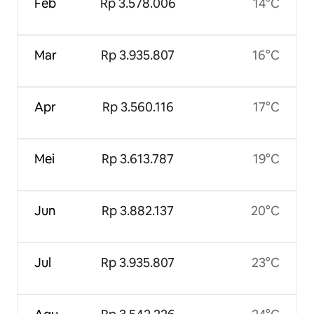
Feb
Rp 3.578.006
14°C
Mar
Rp 3.935.807
16°C
Apr
Rp 3.560.116
17°C
Mei
Rp 3.613.787
19°C
Jun
Rp 3.882.137
20°C
Jul
Rp 3.935.807
23°C