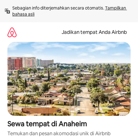
Lewatkan,
Sebagian info diterjemahkan secara otomatis. 
Tampilkan 
langsung
bahasa asli
lihat
konten
Jadikan tempat Anda Airbnb
Sewa tempat di Anaheim
Temukan dan pesan akomodasi unik di Airbnb