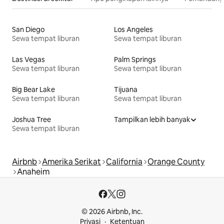
San Diego
Los Angeles
Sewa tempat liburan
Sewa tempat liburan
Las Vegas
Palm Springs
Sewa tempat liburan
Sewa tempat liburan
Big Bear Lake
Tijuana
Sewa tempat liburan
Sewa tempat liburan
Joshua Tree
Tampilkan lebih banyak
Sewa tempat liburan
Airbnb
Amerika Serikat
California
Orange County
Anaheim
© 2026 Airbnb, Inc.
Privasi
Ketentuan