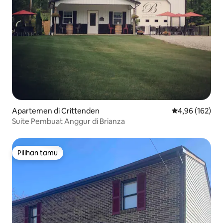
Apartemen di Crittenden
Nilai rata-rata 
4,96 (162)
Suite Pembuat Anggur di Brianza
Pilihan tamu
Pilihan tamu