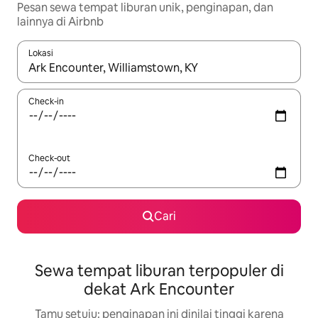
Pesan sewa tempat liburan unik, penginapan, dan
lainnya di Airbnb
Lokasi
Jika hasil yang dicari tersedia, telusuri dengan tombol panah
Check-in
Check-out
Cari
Sewa tempat liburan terpopuler di
dekat Ark Encounter
Tamu setuju: penginapan ini dinilai tinggi karena