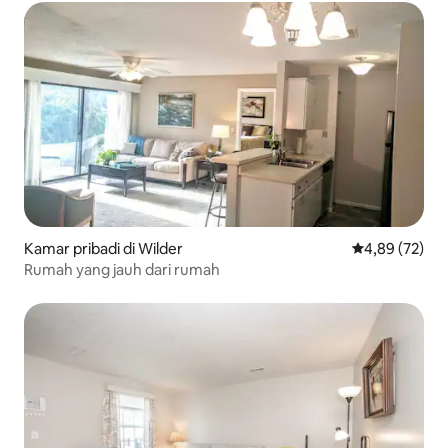
Kamar pribadi di Wilder
Nilai rata-rata
4,89 (72)
Rumah yang jauh dari rumah