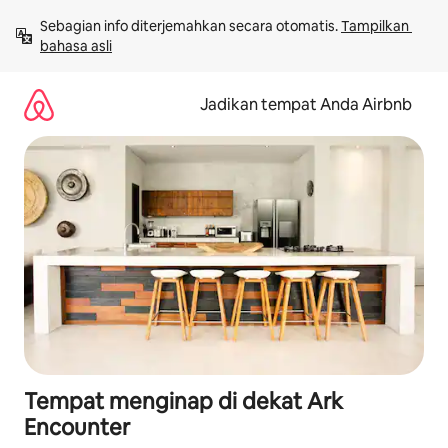
Lewatkan,
Sebagian info diterjemahkan secara otomatis. 
Tampilkan 
langsung
bahasa asli
lihat
konten
Jadikan tempat Anda Airbnb
Tempat menginap di dekat Ark
Encounter