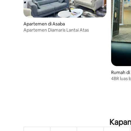
Apartemen di Asaba
Apartemen Diamaris Lantai Atas
Rumah di
4BR luas 
Kapan