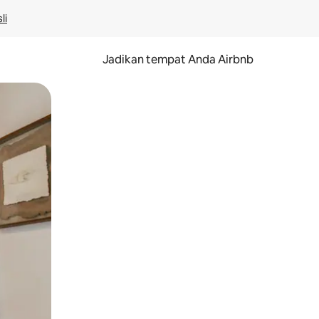
li
Jadikan tempat Anda Airbnb
au gerakan menggeser.