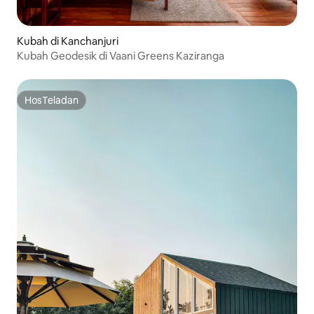
Kubah di Kanchanjuri
Kubah Geodesik di Vaani Greens Kaziranga
HosTeladan
HosTeladan