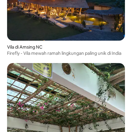
Vila di Amsing NC
Firefly - Vila mewah ramah lingkungan paling unik di India