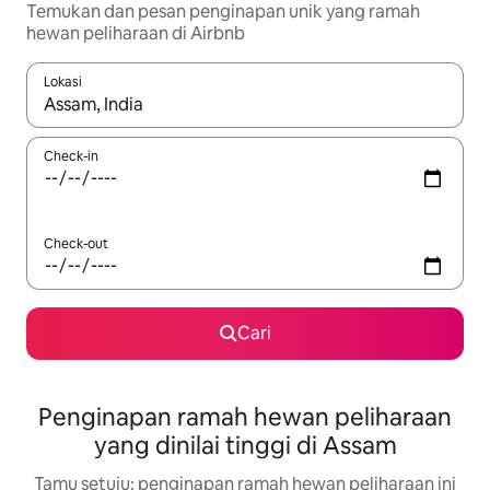
Temukan dan pesan penginapan unik yang ramah
hewan peliharaan di Airbnb
Lokasi
Jika hasil yang dicari tersedia, telusuri dengan tombol panah
Check-in
Check-out
Cari
Penginapan ramah hewan peliharaan
yang dinilai tinggi di Assam
Tamu setuju: penginapan ramah hewan peliharaan ini