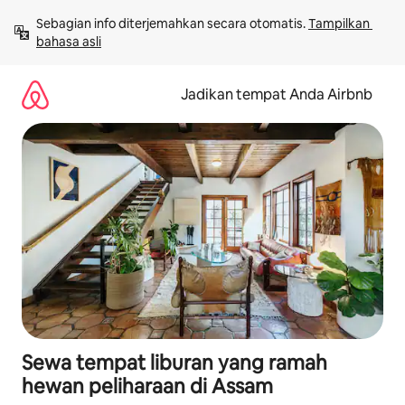
Lewatkan,
Sebagian info diterjemahkan secara otomatis. 
Tampilkan 
langsung
bahasa asli
lihat
konten
Jadikan tempat Anda Airbnb
Sewa tempat liburan yang ramah
hewan peliharaan di Assam