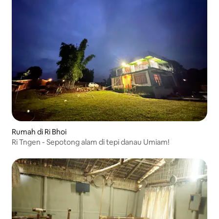
Rumah di Ri Bhoi
Ri Tngen - Sepotong alam di tepi danau Umiam!