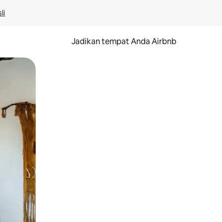
li
Jadikan tempat Anda Airbnb
au gerakan menggeser.