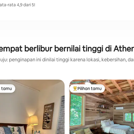
ta-rata 4,9 dari 5!
empat berlibur bernilai tinggi di Athe
ju: penginapan ini dinilai tinggi karena lokasi, kebersihan, da
n tamu
Pilihan tamu
tamu terpopuler
Pilihan tamu terpopuler