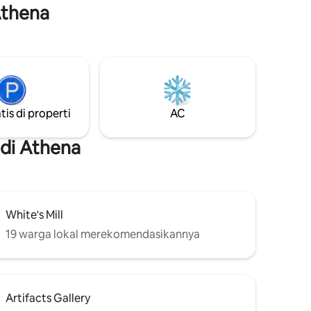
Athena
tis di properti
AC
di Athena
White's Mill
19 warga lokal merekomendasikannya
Artifacts Gallery