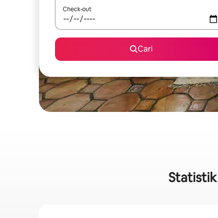
Check-out
Cari
Statisti