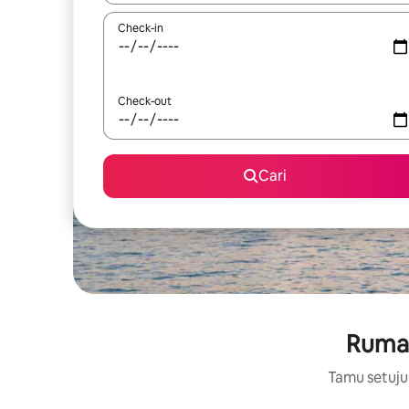
Check-in
Check-out
Cari
Rumah
Tamu setuju: