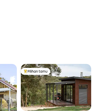
Pilihan tamu
Pilihan tamu terpopuler