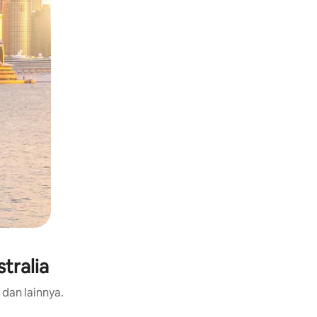
tralia
 dan lainnya.