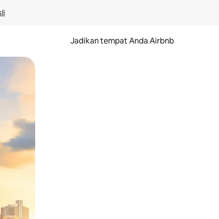
li
Jadikan tempat Anda Airbnb
au gerakan menggeser.