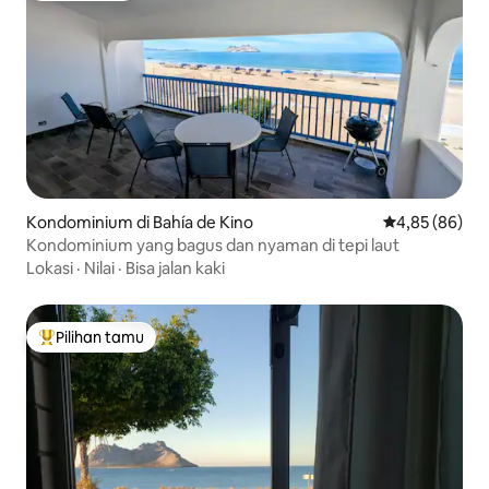
Kondominium di Bahía de Kino
Nilai rata-rata
4,85 (86)
Kondominium yang bagus dan nyaman di tepi laut
Lokasi
·
Nilai
·
Bisa jalan kaki
Pilihan tamu
Pilihan tamu terpopuler