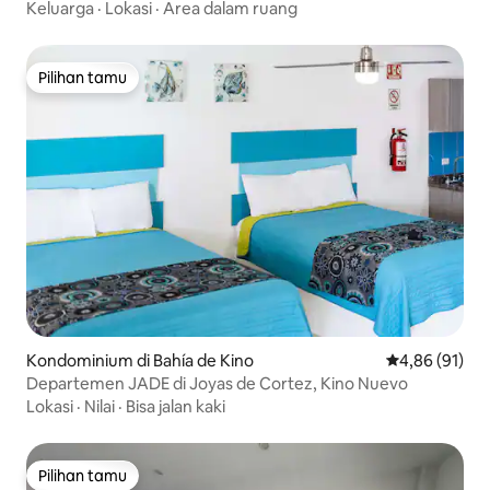
Keluarga
·
Lokasi
·
Area dalam ruang
Pilihan tamu
Pilihan tamu
Kondominium di Bahía de Kino
Nilai rata-rata
4,86 (91)
Departemen JADE di Joyas de Cortez, Kino Nuevo
Lokasi
·
Nilai
·
Bisa jalan kaki
Pilihan tamu
Pilihan tamu