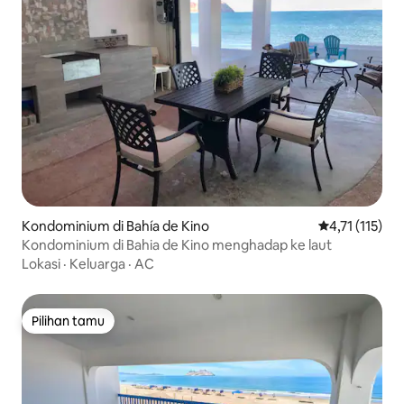
Kondominium di Bahía de Kino
Nilai rata-rata
4,71 (115)
Kondominium di Bahia de Kino menghadap ke laut
Lokasi
·
Keluarga
·
AC
Pilihan tamu
Pilihan tamu