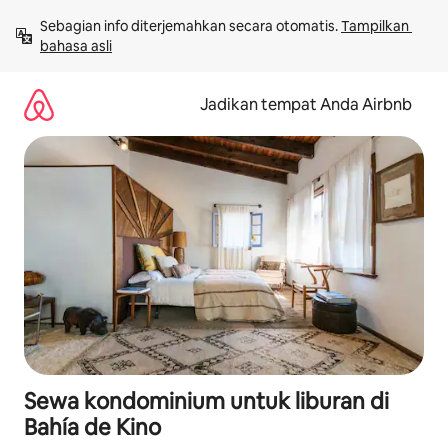
Lewatkan,
Sebagian info diterjemahkan secara otomatis. 
Tampilkan 
langsung
bahasa asli
lihat
konten
Jadikan tempat Anda Airbnb
Sewa kondominium untuk liburan di
Bahía de Kino