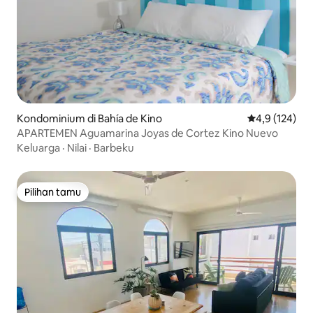
Kondominium di Bahía de Kino
Nilai rata-rata
4,9 (124)
APARTEMEN Aguamarina Joyas de Cortez Kino Nuevo
Keluarga
·
Nilai
·
Barbeku
Pilihan tamu
Pilihan tamu