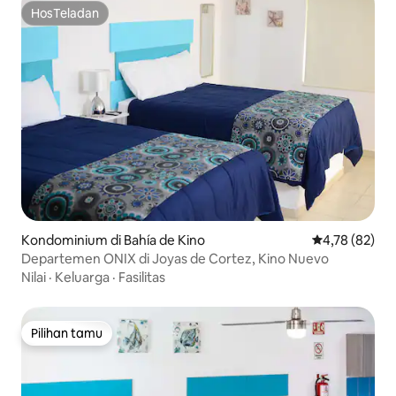
HosTeladan
HosTeladan
Kondominium di Bahía de Kino
Nilai rata-rata
4,78 (82)
Departemen ONIX di Joyas de Cortez, Kino Nuevo
Nilai
·
Keluarga
·
Fasilitas
Pilihan tamu
Pilihan tamu