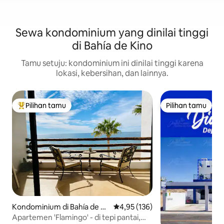
Sewa kondominium yang dinilai tinggi
di Bahía de Kino
Tamu setuju: kondominium ini dinilai tinggi karena
lokasi, kebersihan, dan lainnya.
Pilihan tamu
Pilihan tamu
Pilihan tamu terpopuler
Pilihan tamu
Kondominium di Bahía de Ki
Nilai rata-rata 4,95 dari 5, 136 ul
4,95 (136)
no
Apartemen 'Flamingo' - di tepi pantai,