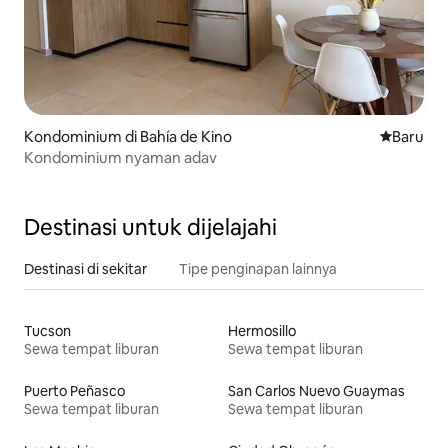
Kondominium di Bahía de Kino
Tempat m
Baru
Kondominium nyaman adav
Destinasi untuk dijelajahi
Destinasi di sekitar
Tipe penginapan lainnya
Tucson
Hermosillo
Sewa tempat liburan
Sewa tempat liburan
Puerto Peñasco
San Carlos Nuevo Guaymas
Sewa tempat liburan
Sewa tempat liburan