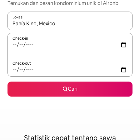
Temukan dan pesan kondominium unik di Airbnb
Lokasi
Jika hasil yang dicari tersedia, telusuri dengan tombol panah
Check-in
Check-out
Cari
Statistik cepat tentang sewa