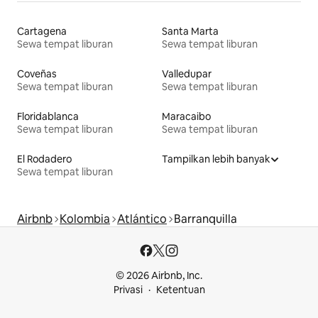
Cartagena
Santa Marta
Sewa tempat liburan
Sewa tempat liburan
Coveñas
Valledupar
Sewa tempat liburan
Sewa tempat liburan
Floridablanca
Maracaibo
Sewa tempat liburan
Sewa tempat liburan
El Rodadero
Tampilkan lebih banyak
Sewa tempat liburan
Airbnb
Kolombia
Atlántico
Barranquilla
© 2026 Airbnb, Inc.
Privasi
Ketentuan