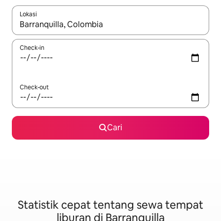
Lokasi
Jika hasil yang dicari tersedia, telusuri dengan tombol panah
Check-in
Check-out
Cari
Statistik cepat tentang sewa tempat
liburan di Barranquilla