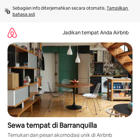
Lewatkan,
Sebagian info diterjemahkan secara otomatis. 
Tampilkan 
langsung
bahasa asli
lihat
konten
Jadikan tempat Anda Airbnb
Sewa tempat di Barranquilla
Temukan dan pesan akomodasi unik di Airbnb