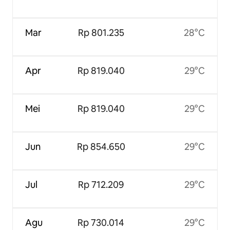
Mar
Rp 801.235
28°C
Apr
Rp 819.040
29°C
Mei
Rp 819.040
29°C
Jun
Rp 854.650
29°C
Jul
Rp 712.209
29°C
Agu
Rp 730.014
29°C