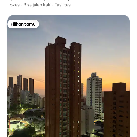
Lokasi
·
Bisa jalan kaki
·
Fasilitas
Pilihan tamu
Pilihan tamu