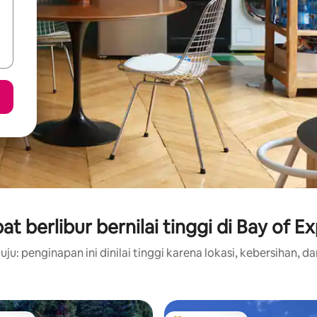
t berlibur bernilai tinggi di Bay of Ex
ju: penginapan ini dinilai tinggi karena lokasi, kebersihan, da