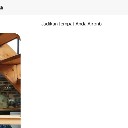
li
Jadikan tempat Anda Airbnb
au gerakan menggeser.