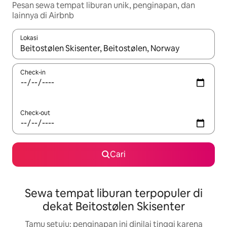
Pesan sewa tempat liburan unik, penginapan, dan
lainnya di Airbnb
Lokasi
Jika hasil yang dicari tersedia, telusuri dengan tombol panah
Check-in
Check-out
Cari
Sewa tempat liburan terpopuler di
dekat Beitostølen Skisenter
Tamu setuju: penginapan ini dinilai tinggi karena