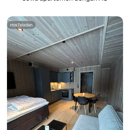
HosTeladan
HosTeladan