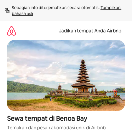
Lewatkan,
Sebagian info diterjemahkan secara otomatis. 
Tampilkan 
langsung
bahasa asli
lihat
konten
Jadikan tempat Anda Airbnb
Sewa tempat di Benoa Bay
Temukan dan pesan akomodasi unik di Airbnb