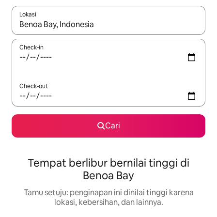
Lokasi
Jika hasil yang dicari tersedia, telusuri dengan tombol panah
Check-in
Check-out
Cari
Tempat berlibur bernilai tinggi di
Benoa Bay
Tamu setuju: penginapan ini dinilai tinggi karena
lokasi, kebersihan, dan lainnya.