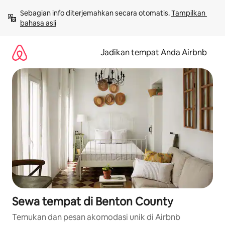
Lewatkan,
Sebagian info diterjemahkan secara otomatis. 
Tampilkan 
langsung
bahasa asli
lihat
konten
Jadikan tempat Anda Airbnb
Sewa tempat di Benton County
Temukan dan pesan akomodasi unik di Airbnb