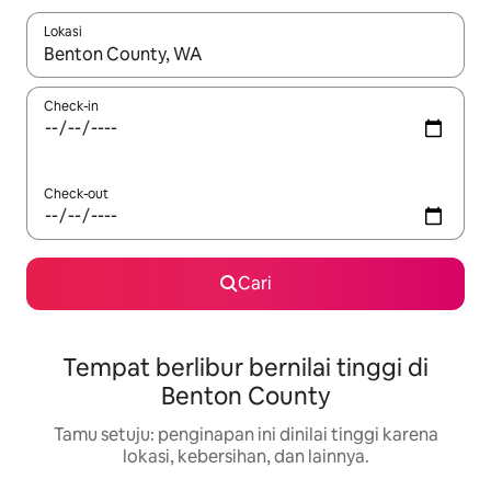
Lokasi
Jika hasil yang dicari tersedia, telusuri dengan tombol panah
Check-in
Check-out
Cari
Tempat berlibur bernilai tinggi di
Benton County
Tamu setuju: penginapan ini dinilai tinggi karena
lokasi, kebersihan, dan lainnya.