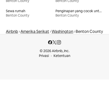
Benton County
Benton County
Sewa rumah
Penginapan yang cocok untuk keluarga
Benton County
Benton County
Airbnb
Amerika Serikat
Washington
Benton County
© 2026 Airbnb, Inc.
Privasi
Ketentuan