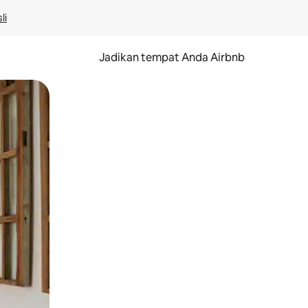
li
Jadikan tempat Anda Airbnb
au gerakan menggeser.