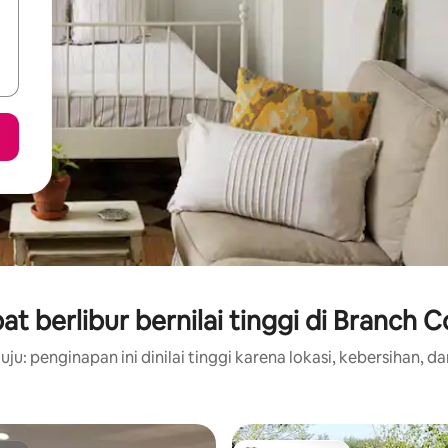
t berlibur bernilai tinggi di Branch 
ju: penginapan ini dinilai tinggi karena lokasi, kebersihan, da