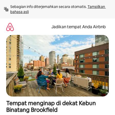
Lewatkan,
Sebagian info diterjemahkan secara otomatis. 
Tampilkan 
langsung
bahasa asli
lihat
konten
Jadikan tempat Anda Airbnb
Tempat menginap di dekat Kebun
Binatang Brookfield