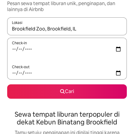
Pesan sewa tempat liburan unik, penginapan, dan
lainnya di Airbnb
Lokasi
Jika hasil yang dicari tersedia, telusuri dengan tombol panah
Check-in
Check-out
Cari
Sewa tempat liburan terpopuler di
dekat Kebun Binatang Brookfield
Tamu setuju: penginapan ini dinilai tinggi karena