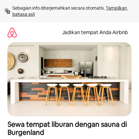
Lewatkan,
Sebagian info diterjemahkan secara otomatis. 
Tampilkan 
langsung
bahasa asli
lihat
konten
Jadikan tempat Anda Airbnb
Sewa tempat liburan dengan sauna di
Burgenland