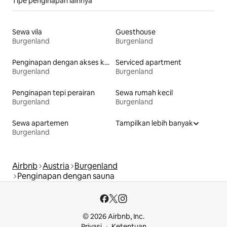
Tipe penginapan lainnya
Sewa vila
Guesthouse
Burgenland
Burgenland
Penginapan dengan akses ke danau
Serviced apartment
Burgenland
Burgenland
Penginapan tepi perairan
Sewa rumah kecil
Burgenland
Burgenland
Sewa apartemen
Tampilkan lebih banyak
Burgenland
Airbnb
Austria
Burgenland
Penginapan dengan sauna
© 2026 Airbnb, Inc.
Privasi
Ketentuan