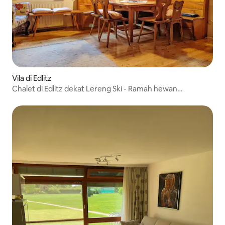
Vila di Edlitz
Chalet di Edlitz dekat Lereng Ski - Ramah hewan
peliharaan