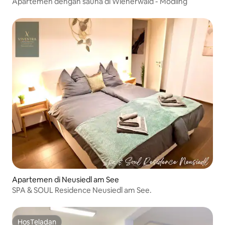
Apartemen dengan sauna di Wienerwald - Mödling
Apartemen di Neusiedl am See
SPA & SOUL Residence Neusiedl am See.
HosTeladan