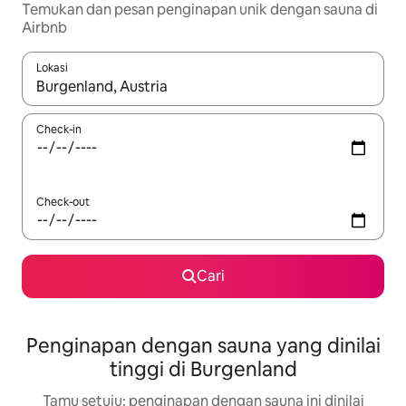
Temukan dan pesan penginapan unik dengan sauna di
Airbnb
Lokasi
Jika hasil yang dicari tersedia, telusuri dengan tombol panah
Check-in
Check-out
Cari
Penginapan dengan sauna yang dinilai
tinggi di Burgenland
Tamu setuju: penginapan dengan sauna ini dinilai