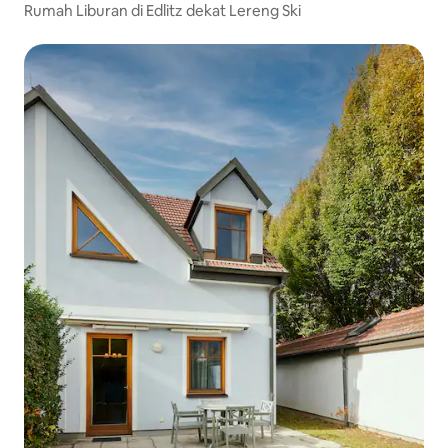
Rumah Liburan di Edlitz dekat Lereng Ski