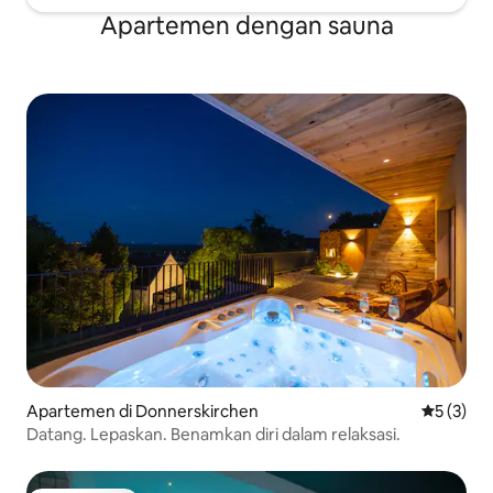
Apartemen dengan sauna
Apartemen di Donnerskirchen
Nilai rata
5 (3)
Datang. Lepaskan. Benamkan diri dalam relaksasi.