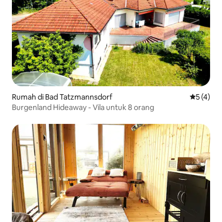
Rumah di Bad Tatzmannsdorf
Nilai rata
5 (4)
Burgenland Hideaway - Vila untuk 8 orang