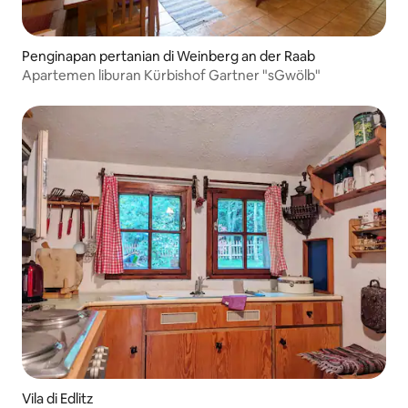
Penginapan pertanian di Weinberg an der Raab
Apartemen liburan Kürbishof Gartner "sGwölb"
Vila di Edlitz