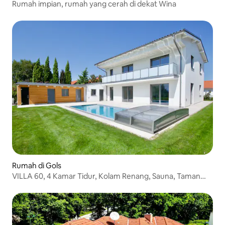
Rumah impian, rumah yang cerah di dekat Wina
Rumah di Gols
VILLA 60, 4 Kamar Tidur, Kolam Renang, Sauna, Taman
Luas