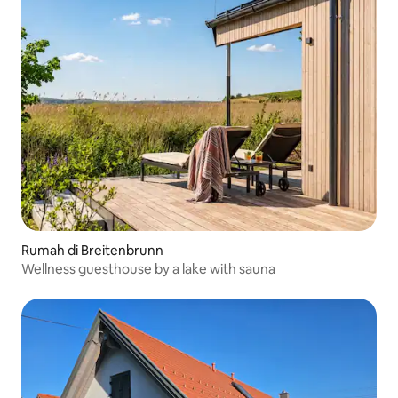
Rumah di Breitenbrunn
Wellness guesthouse by a lake with sauna