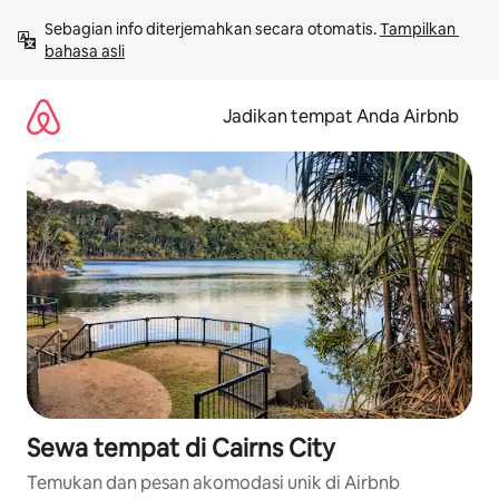
Lewatkan,
Sebagian info diterjemahkan secara otomatis. 
Tampilkan 
langsung
bahasa asli
lihat
konten
Jadikan tempat Anda Airbnb
Sewa tempat di Cairns City
Temukan dan pesan akomodasi unik di Airbnb