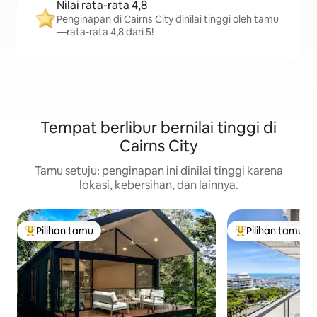
Nilai rata-rata 4,8
Penginapan di Cairns City dinilai tinggi oleh tamu
—rata-rata 4,8 dari 5!
Tempat berlibur bernilai tinggi di
Cairns City
Tamu setuju: penginapan ini dinilai tinggi karena
lokasi, kebersihan, dan lainnya.
Pilihan tamu
Pilihan tamu
Pilihan tamu terpopuler
Pilihan tamu terp