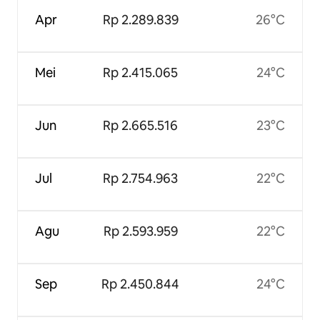
Apr
Rp 2.289.839
26°C
Mei
Rp 2.415.065
24°C
Jun
Rp 2.665.516
23°C
Jul
Rp 2.754.963
22°C
Agu
Rp 2.593.959
22°C
Sep
Rp 2.450.844
24°C