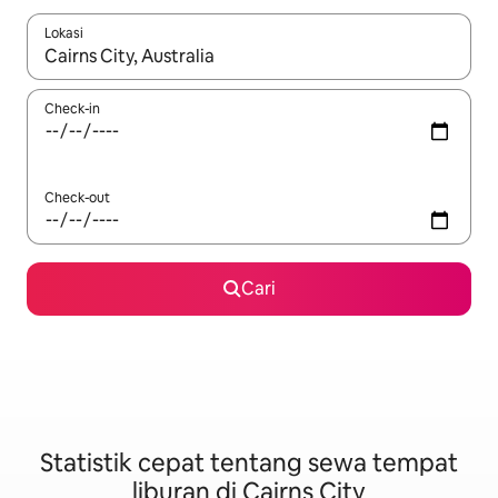
Lokasi
Jika hasil yang dicari tersedia, telusuri dengan tombol panah
Check-in
Check-out
Cari
Statistik cepat tentang sewa tempat
liburan di Cairns City