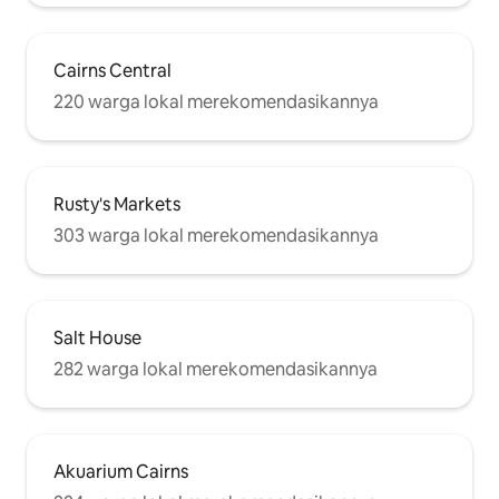
Cairns Central
220 warga lokal merekomendasikannya
Rusty's Markets
303 warga lokal merekomendasikannya
Salt House
282 warga lokal merekomendasikannya
Akuarium Cairns