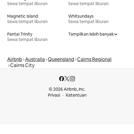
Sewa tempat liburan
Sewa tempat liburan
Magnetic Island
Whitsundays
Sewa tempat liburan
Sewa tempat liburan
Pantai Trinity
Tampilkan lebih banyak
Sewa tempat liburan
Airbnb
Australia
Queensland
Cairns Regional
Cairns City
© 2026 Airbnb, Inc.
Privasi
Ketentuan