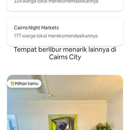
224 warga lokal merekomendasikannya
Cairns Night Markets
177 warga lokal merekomendasikannya
Tempat berlibur menarik lainnya di
Cairns City
Pilihan tamu
Pilihan tamu terpopuler