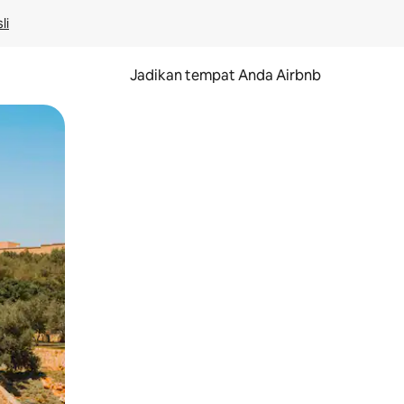
li
Jadikan tempat Anda Airbnb
au gerakan menggeser.