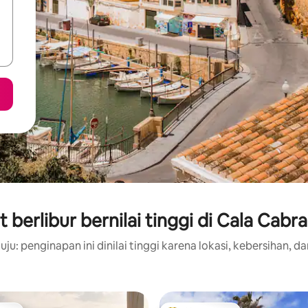
berlibur bernilai tinggi di Cala Cabr
ju: penginapan ini dinilai tinggi karena lokasi, kebersihan, da