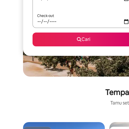
Check-out
Cari
Tempat 
Tamu setu