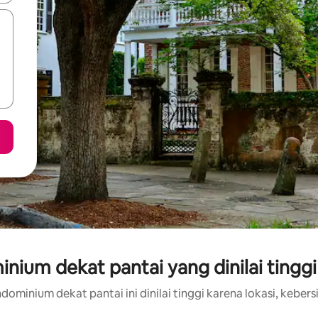
ium dekat pantai yang dinilai tinggi
dominium dekat pantai ini dinilai tinggi karena lokasi, kebersi