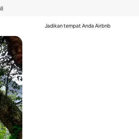
li
Jadikan tempat Anda Airbnb
au gerakan menggeser.