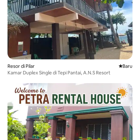
Resor di Pilar
Tempat m
Baru
Kamar Duplex Single di Tepi Pantai, A.N.S Resort