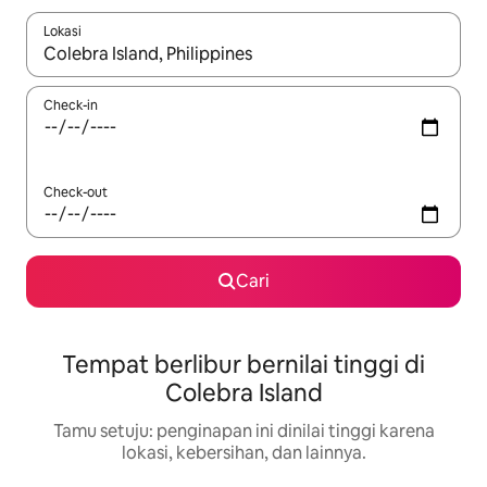
Lokasi
Jika hasil yang dicari tersedia, telusuri dengan tombol panah
Check-in
Check-out
Cari
Tempat berlibur bernilai tinggi di
Colebra Island
Tamu setuju: penginapan ini dinilai tinggi karena
lokasi, kebersihan, dan lainnya.