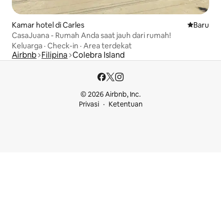
Kamar hotel di Carles
Tempat m
Baru
CasaJuana - Rumah Anda saat jauh dari rumah!
Keluarga
·
Check-in
·
Area terdekat
Airbnb
Filipina
Colebra Island
© 2026 Airbnb, Inc.
Privasi
Ketentuan