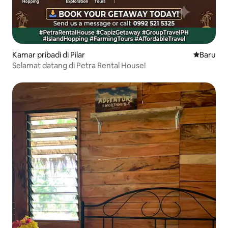
Kamar pribadi di Pilar
Tempat m
Baru
Selamat datang di Petra Rental House!