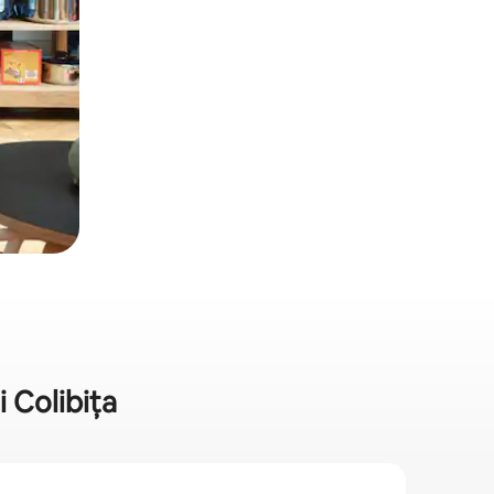
 Colibița