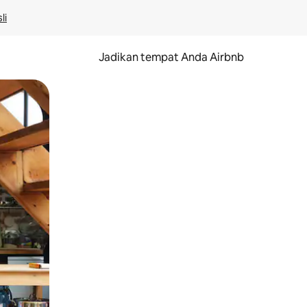
li
Jadikan tempat Anda Airbnb
au gerakan menggeser.