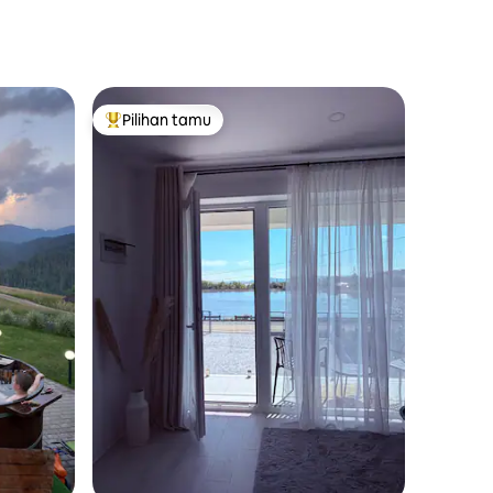
Pilihan tamu
Pilihan tamu terpopuler