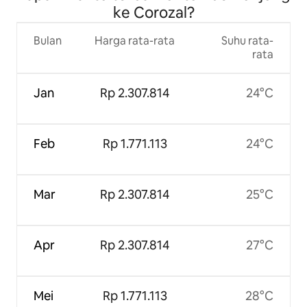
ke Corozal?
Bulan
Harga rata-rata
Suhu rata-
rata
Jan
Rp 2.307.814
24°C
Feb
Rp 1.771.113
24°C
Mar
Rp 2.307.814
25°C
Apr
Rp 2.307.814
27°C
Mei
Rp 1.771.113
28°C