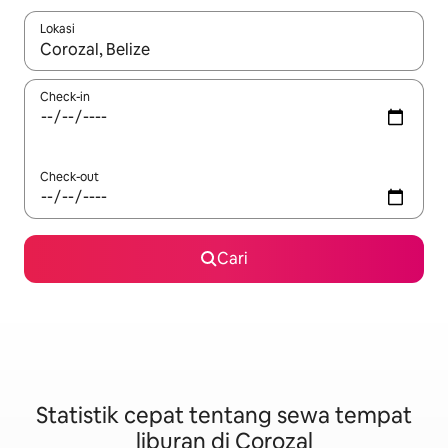
Lokasi
Jika hasil yang dicari tersedia, telusuri dengan tombol panah
Check-in
Check-out
Cari
Statistik cepat tentang sewa tempat
liburan di Corozal