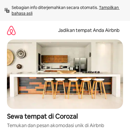
Lewatkan,
Sebagian info diterjemahkan secara otomatis. 
Tampilkan 
langsung
bahasa asli
lihat
konten
Jadikan tempat Anda Airbnb
Sewa tempat di Corozal
Temukan dan pesan akomodasi unik di Airbnb