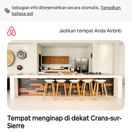
Lewatkan,
Sebagian info diterjemahkan secara otomatis. 
Tampilkan 
langsung
bahasa asli
lihat
konten
Jadikan tempat Anda Airbnb
Tempat menginap di dekat Crans-sur-
Sierre