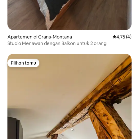
Apartemen di Crans-Montana
Nilai rata-ra
4,75 (4)
Studio Menawan dengan Balkon untuk 2 orang
Pilihan tamu
Pilihan tamu