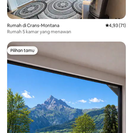
Rumah di Crans-Montana
Nilai rata-rata
4,93 (71)
Rumah 5 kamar yang menawan
Pilihan tamu
Pilihan tamu