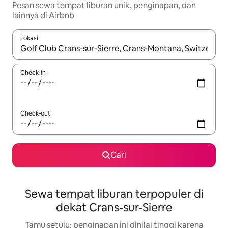
Pesan sewa tempat liburan unik, penginapan, dan
lainnya di Airbnb
Lokasi
Jika hasil yang dicari tersedia, telusuri dengan tombol panah
Check-in
Check-out
Cari
Sewa tempat liburan terpopuler di
dekat Crans-sur-Sierre
Tamu setuju: penginapan ini dinilai tinggi karena