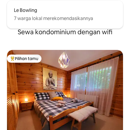
Le Bowling
7 warga lokal merekomendasikannya
Sewa kondominium dengan wifi
Pilihan tamu
Pilihan tamu terpopuler