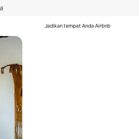
li
Jadikan tempat Anda Airbnb
au gerakan menggeser.