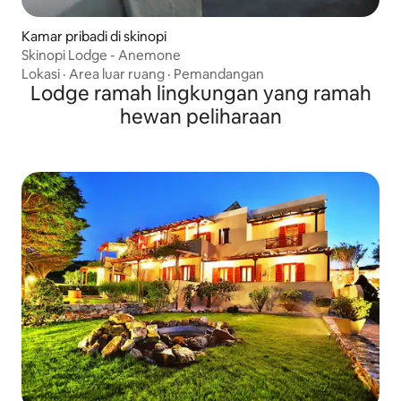
Kamar pribadi di skinopi
Skinopi Lodge - Anemone
Lokasi
·
Area luar ruang
·
Pemandangan
Lodge ramah lingkungan yang ramah
hewan peliharaan