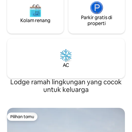
Parkir gratis di
Kolam renang
properti
AC
Lodge ramah lingkungan yang cocok
untuk keluarga
Pilihan tamu
Pilihan tamu