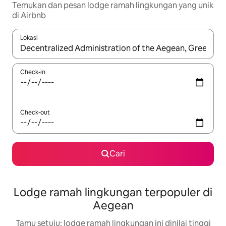
Temukan dan pesan lodge ramah lingkungan yang unik
di Airbnb
Lokasi
Jika hasil yang dicari tersedia, telusuri dengan tombol panah
Check-in
Check-out
Cari
Lodge ramah lingkungan terpopuler di
Aegean
Tamu setuju: lodge ramah lingkungan ini dinilai tinggi