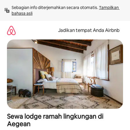
Lewatkan,
Sebagian info diterjemahkan secara otomatis. 
Tampilkan 
langsung
bahasa asli
lihat
konten
Jadikan tempat Anda Airbnb
Sewa lodge ramah lingkungan di
Aegean