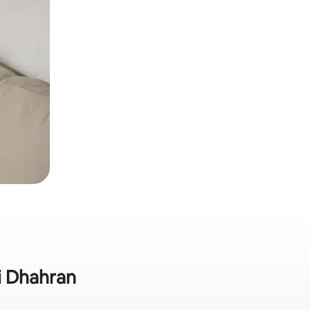
i Dhahran