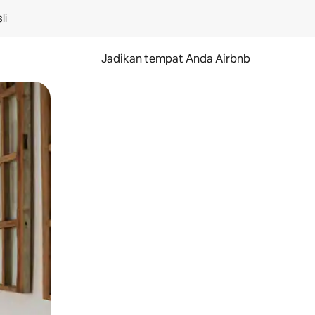
li
Jadikan tempat Anda Airbnb
au gerakan menggeser.