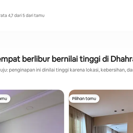
ta 4,7 dari 5 dari tamu
mpat berlibur bernilai tinggi di Dhah
ju: penginapan ini dinilai tinggi karena lokasi, kebersihan, da
tamu
Pilihan tamu
tamu
Pilihan tamu