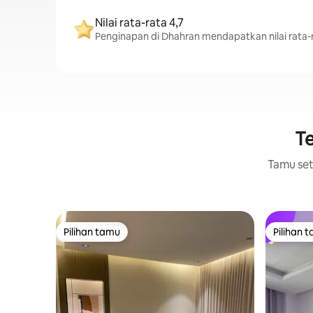
Nilai rata-rata 4,7
Penginapan di Dhahran mendapatkan nilai rata-ra
Te
Tamu setu
Pilihan tamu
Pilihan 
Pilihan tamu
Pilihan 