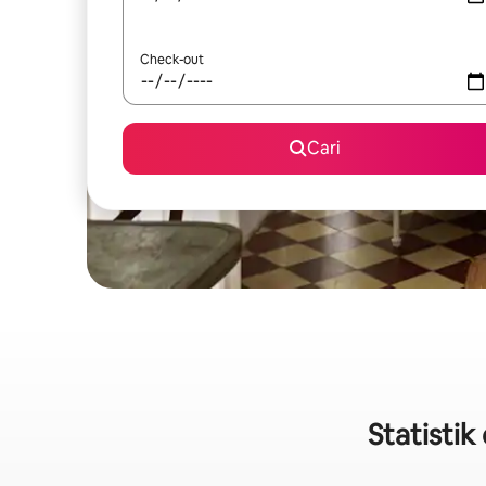
Check-out
Cari
Statisti