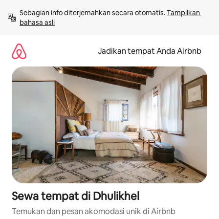
Lewatkan,
Sebagian info diterjemahkan secara otomatis. 
Tampilkan 
langsung
bahasa asli
lihat
konten
Jadikan tempat Anda Airbnb
Sewa tempat di Dhulikhel
Temukan dan pesan akomodasi unik di Airbnb