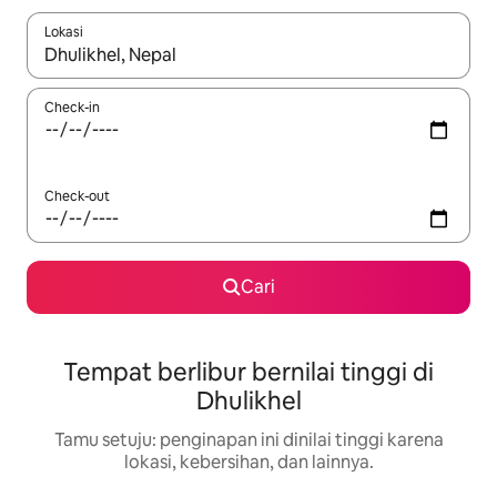
Lokasi
Jika hasil yang dicari tersedia, telusuri dengan tombol panah
Check-in
Check-out
Cari
Tempat berlibur bernilai tinggi di
Dhulikhel
Tamu setuju: penginapan ini dinilai tinggi karena
lokasi, kebersihan, dan lainnya.