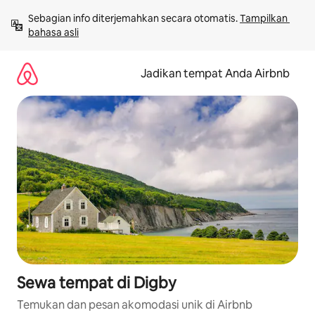
Lewatkan,
Sebagian info diterjemahkan secara otomatis. 
Tampilkan 
langsung
bahasa asli
lihat
konten
Jadikan tempat Anda Airbnb
Sewa tempat di Digby
Temukan dan pesan akomodasi unik di Airbnb