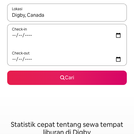
Lokasi
Jika hasil yang dicari tersedia, telusuri dengan tombol panah
Check-in
Check-out
Cari
Statistik cepat tentang sewa tempat
liburan di Digby