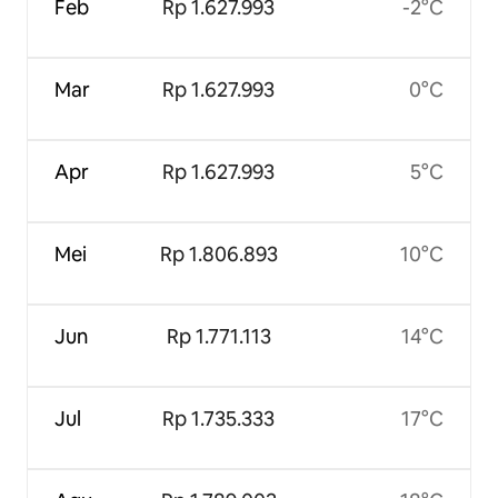
Feb
Rp 1.627.993
-2°C
Mar
Rp 1.627.993
0°C
Apr
Rp 1.627.993
5°C
Mei
Rp 1.806.893
10°C
Jun
Rp 1.771.113
14°C
Jul
Rp 1.735.333
17°C