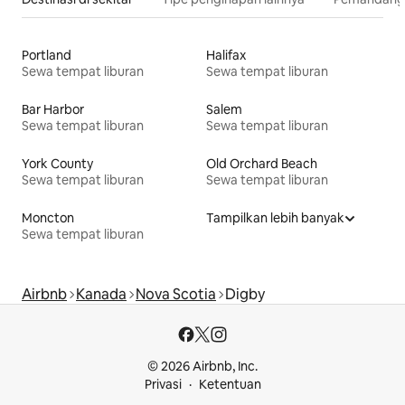
Portland
Halifax
Sewa tempat liburan
Sewa tempat liburan
Bar Harbor
Salem
Sewa tempat liburan
Sewa tempat liburan
York County
Old Orchard Beach
Sewa tempat liburan
Sewa tempat liburan
Moncton
Tampilkan lebih banyak
Sewa tempat liburan
Airbnb
Kanada
Nova Scotia
Digby
© 2026 Airbnb, Inc.
Privasi
Ketentuan