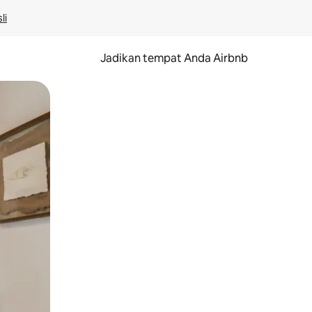
li
Jadikan tempat Anda Airbnb
au gerakan menggeser.