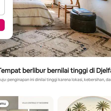
Tempat berlibur bernilai tinggi di Djelf
ju: penginapan ini dinilai tinggi karena lokasi, kebersihan, da
tamu
tamu