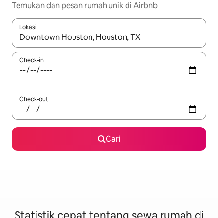
Temukan dan pesan rumah unik di Airbnb
Lokasi
Jika hasil yang dicari tersedia, telusuri dengan tombol panah
Check-in
Check-out
Cari
Statistik cepat tentang sewa rumah di