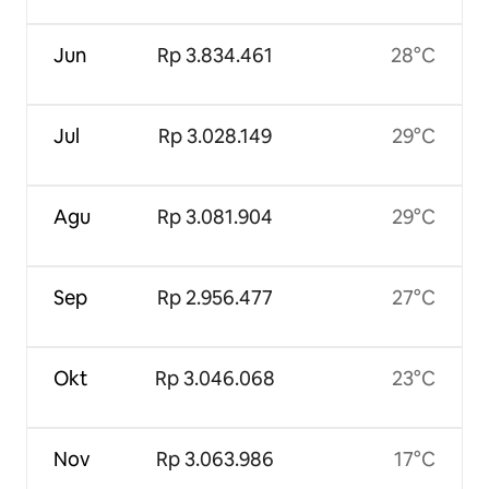
Jun
Rp 3.834.461
28°C
Jul
Rp 3.028.149
29°C
Agu
Rp 3.081.904
29°C
Sep
Rp 2.956.477
27°C
Okt
Rp 3.046.068
23°C
Nov
Rp 3.063.986
17°C