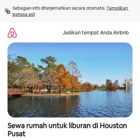
Lewatkan,
Sebagian info diterjemahkan secara otomatis. 
Tampilkan 
langsung
bahasa asli
lihat
konten
Jadikan tempat Anda Airbnb
Sewa rumah untuk liburan di Houston
Pusat