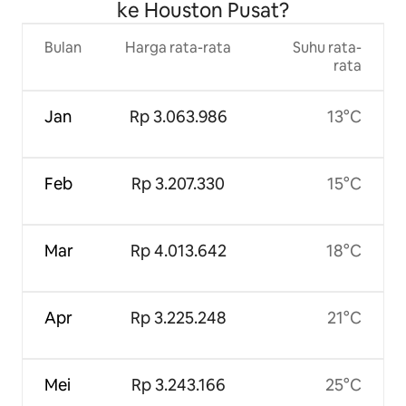
ke Houston Pusat?
Bulan
Harga rata-rata
Suhu rata-
rata
Jan
Rp 3.063.986
13°C
Feb
Rp 3.207.330
15°C
Mar
Rp 4.013.642
18°C
Apr
Rp 3.225.248
21°C
Mei
Rp 3.243.166
25°C