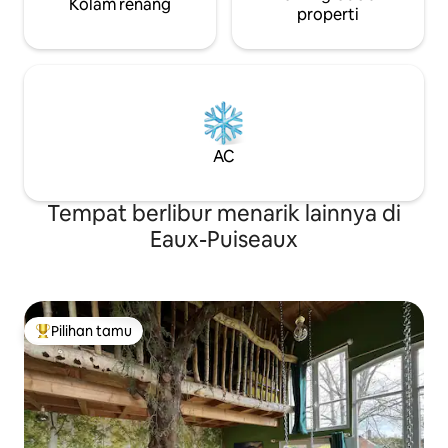
Kolam renang
properti
AC
Tempat berlibur menarik lainnya di
Eaux-Puiseaux
Pilihan tamu
Pilihan tamu terpopuler