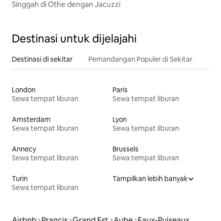
Singgah di Othe dengan Jacuzzi
Destinasi untuk dijelajahi
Destinasi di sekitar
Pemandangan Populer di Sekitar
London
Paris
Sewa tempat liburan
Sewa tempat liburan
Amsterdam
Lyon
Sewa tempat liburan
Sewa tempat liburan
Annecy
Brussels
Sewa tempat liburan
Sewa tempat liburan
Turin
Tampilkan lebih banyak
Sewa tempat liburan
Airbnb
Prancis
Grand Est
Aube
Eaux-Puiseaux