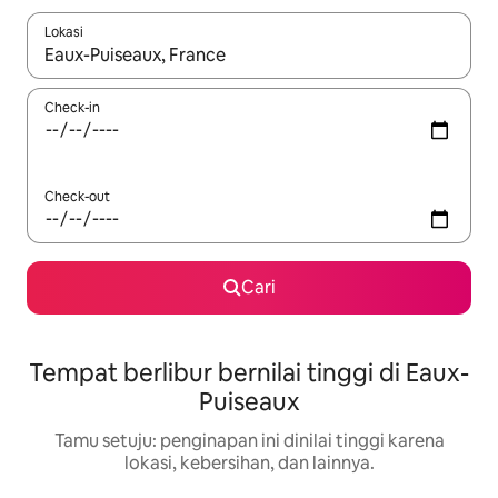
Lokasi
Jika hasil yang dicari tersedia, telusuri dengan tombol panah
Check-in
Check-out
Cari
Tempat berlibur bernilai tinggi di Eaux-
Puiseaux
Tamu setuju: penginapan ini dinilai tinggi karena
lokasi, kebersihan, dan lainnya.