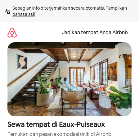
Lewatkan,
Sebagian info diterjemahkan secara otomatis. 
Tampilkan 
langsung
bahasa asli
lihat
konten
Jadikan tempat Anda Airbnb
Sewa tempat di Eaux-Puiseaux
Temukan dan pesan akomodasi unik di Airbnb