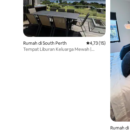
Rumah di South Perth
Nilai rata-rata 4,73 dar
4,73 (15)
Tempat Liburan Keluarga Mewah |
Pemandangan Sungai & Kolam Renang
Rumah di