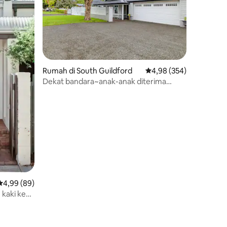
Rumah di South Guildford
Nilai rata-rata 4,98 dari
4,98 (354)
Dekat bandara~anak-anak diterima
~sarapan/cepat saji ~Swan
Nilai rata-rata 4,99 dari 5, 89 ulasan
4,99 (89)
 kaki ke