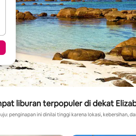
at liburan terpopuler di dekat Eliz
ju: penginapan ini dinilai tinggi karena lokasi, kebersihan, da