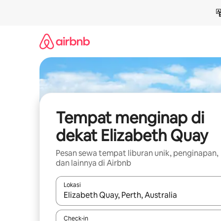
Lewatkan,
langsung
lihat
konten
Tempat menginap di
dekat Elizabeth Quay
Pesan sewa tempat liburan unik, penginapan,
dan lainnya di Airbnb
Lokasi
Jika hasil yang dicari tersedia, telusuri dengan
Check-in