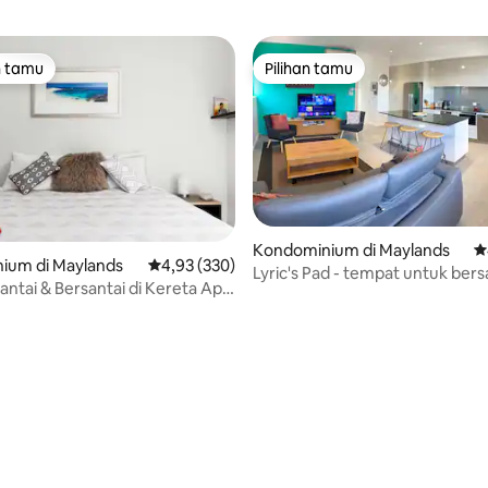
n tamu
Pilihan tamu
tamu terpopuler
Pilihan tamu
Kondominium di Maylands
Ni
5, 360 ulasan
ium di Maylands
Nilai rata-rata 4,93 dari 5, 330 ulasan
4,93 (330)
Lyric's Pad - tempat untuk bers
Santai & Bersantai di Kereta Api
dengan nyaman & menikmati
 Mobil