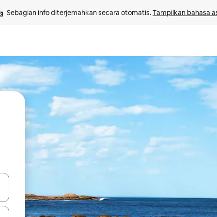
Sebagian info diterjemahkan secara otomatis. 
Tampilkan bahasa as
 tombol panah ke atas dan ke bawah atau jelajahi dengan sentuhan at