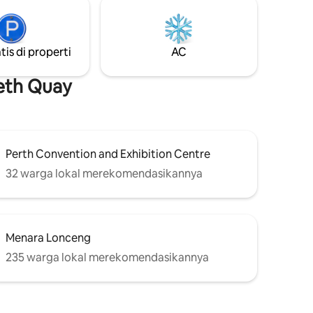
Sound
memiliki AC siklus balik dan Wifi seluler
emantle
yang tersedia untuk digunakan tamu
a ahli
serta Netflix dan layanan streaming
nya yang
lainnya. Apartemen ini hanya digunakan
tis di properti
AC
 pernah
oleh tamu kami selama mereka
 pantai
menginap.
ajah dan
beth Quay
Perth Convention and Exhibition Centre
32 warga lokal merekomendasikannya
Menara Lonceng
235 warga lokal merekomendasikannya