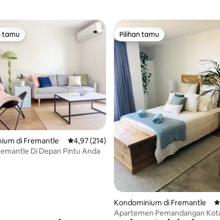
n tamu
Pilihan tamu
tamu terpopuler
Pilihan tamu
5, 248 ulasan
ium di Fremantle
Nilai rata-rata 4,97 dari 5, 214 ulasan
4,97 (214)
remantle Di Depan Pintu Anda
Kondominium di Fremantle
N
Apartemen Pemandangan Kot