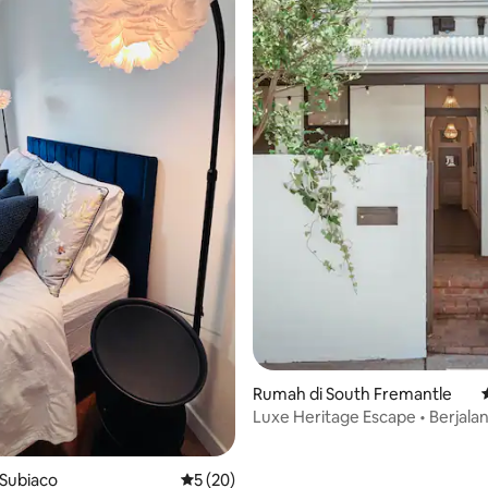
i 5, 15 ulasan
Rumah di South Fremantle
Luxe Heritage Escape • Berjalan
pantai • Perapian
 Subiaco
Nilai rata-rata 5 dari 5, 20 ulasan
5 (20)