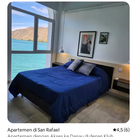
Apartemen di San Rafael
Nilai rata-r
4,5 (6)
Apartemen dengan Akses ke Danau di depan Klub