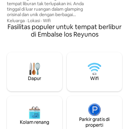
tempat liburan tak terlupakan ini. Anda
pariwisata petual
tinggal di luar ruangan dalam glamping
dan wisata danau 
orisinal dan unik dengan berbagai
datang untuk me
kenyamanan. Dibangun di ketinggian,
unik. Kami menun
Keluarga
·
Lokasi
·
Wifi
tempat ini memberi Anda pemandangan
Fasilitas populer untuk tempat berlibur
posada_maral
ke arah kebun anggur dan melampaui
di Embalse los Reyunos
gunung. Di malam hari Anda akan
menikmati bintang - bintang dan
kedamaian. Jika Anda mau, kuda - kuda
akan mengantar Anda ke pedesaan
untuk lebih banyak petualangan, anggur
yang dimanjakan akan menenangkan
Anda di dekat kompor dan anjing akan
menemani Anda dalam aktivitas Anda.
Dapur
Wifi
Kami menantikan Anda di peternakan
kebahagiaan murni kami
Parkir gratis di
Kolam renang
properti