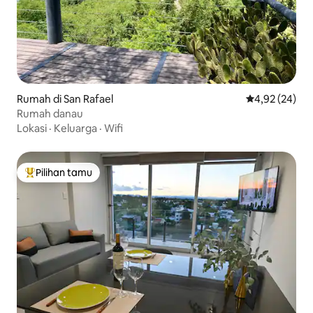
Rumah di San Rafael
Nilai rata-rata
4,92 (24)
Rumah danau
Lokasi
·
Keluarga
·
Wifi
Pilihan tamu
Pilihan tamu terpopuler