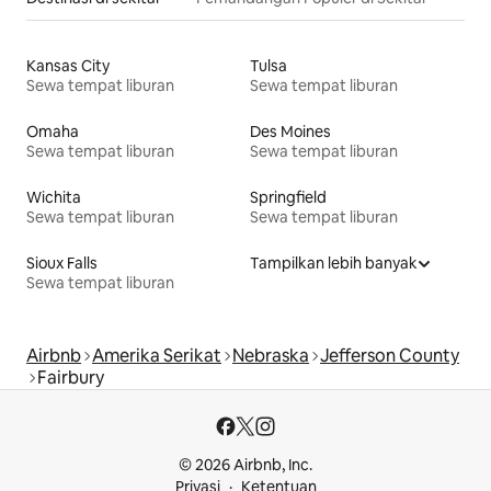
Kansas City
Tulsa
Sewa tempat liburan
Sewa tempat liburan
Omaha
Des Moines
Sewa tempat liburan
Sewa tempat liburan
Wichita
Springfield
Sewa tempat liburan
Sewa tempat liburan
Sioux Falls
Tampilkan lebih banyak
Sewa tempat liburan
Airbnb
Amerika Serikat
Nebraska
Jefferson County
Fairbury
© 2026 Airbnb, Inc.
Privasi
Ketentuan