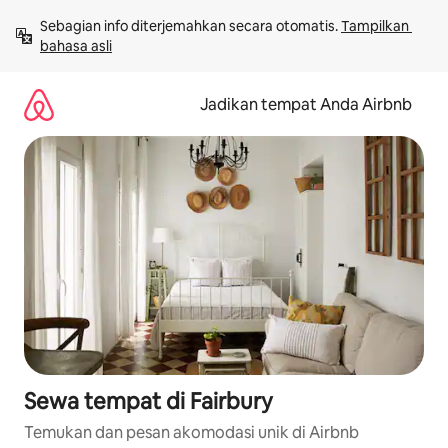
Lewatkan,
Sebagian info diterjemahkan secara otomatis. 
Tampilkan 
langsung
bahasa asli
lihat
konten
Jadikan tempat Anda Airbnb
Sewa tempat di Fairbury
Temukan dan pesan akomodasi unik di Airbnb