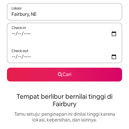
Lokasi
Jika hasil yang dicari tersedia, telusuri dengan tombol panah
Check-in
Check-out
Cari
Tempat berlibur bernilai tinggi di
Fairbury
Tamu setuju: penginapan ini dinilai tinggi karena
lokasi, kebersihan, dan lainnya.