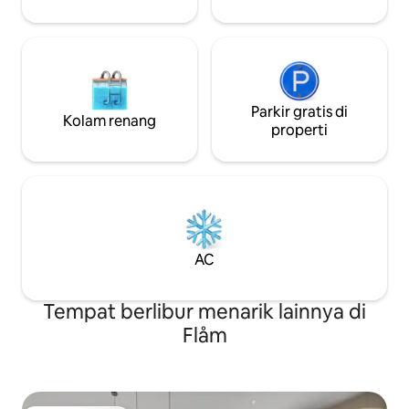
kolam di sungai ya
perkemahan.
Parkir gratis di
Kolam renang
properti
AC
Tempat berlibur menarik lainnya di
Flåm