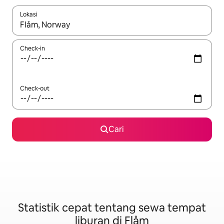
Lokasi
Jika hasil yang dicari tersedia, telusuri dengan tombol panah
Check-in
Check-out
Cari
Statistik cepat tentang sewa tempat
liburan di Flåm