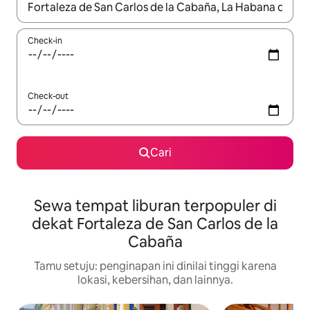
Jika hasil yang dicari tersedia, telusuri dengan tombol panah
Check-in
Check-out
Cari
Sewa tempat liburan terpopuler di
dekat Fortaleza de San Carlos de la
Cabaña
Tamu setuju: penginapan ini dinilai tinggi karena
lokasi, kebersihan, dan lainnya.