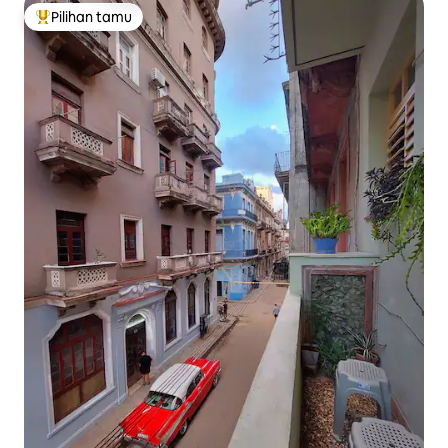
Pilihan tamu
Pilihan tamu terpopuler