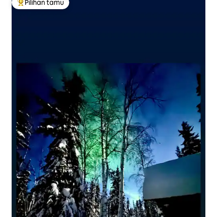
Pilihan tamu
Pilihan tamu terpopuler