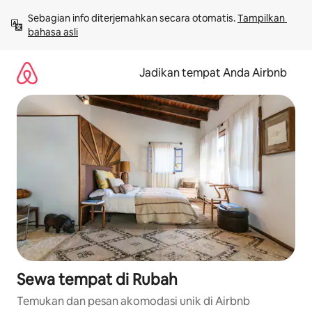
Lewatkan,
Sebagian info diterjemahkan secara otomatis. 
Tampilkan 
langsung
bahasa asli
lihat
konten
Jadikan tempat Anda Airbnb
Sewa tempat di Rubah
Temukan dan pesan akomodasi unik di Airbnb