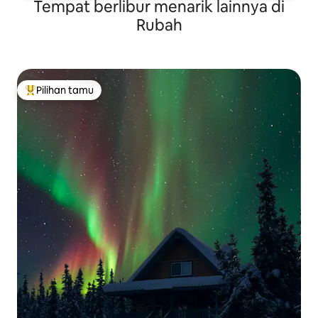
Tempat berlibur menarik lainnya di
Rubah
Pilihan tamu
Pilihan tamu terpopuler