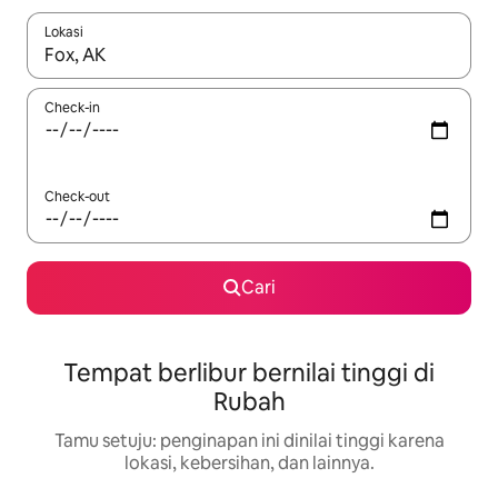
Lokasi
Jika hasil yang dicari tersedia, telusuri dengan tombol panah
Check-in
Check-out
Cari
Tempat berlibur bernilai tinggi di
Rubah
Tamu setuju: penginapan ini dinilai tinggi karena
lokasi, kebersihan, dan lainnya.