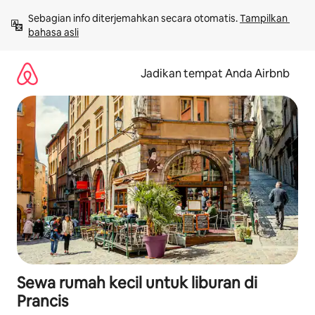
Lewatkan,
Sebagian info diterjemahkan secara otomatis. 
Tampilkan 
langsung
bahasa asli
lihat
konten
Jadikan tempat Anda Airbnb
Sewa rumah kecil untuk liburan di
Prancis