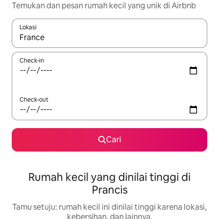
Temukan dan pesan rumah kecil yang unik di Airbnb
Lokasi
Jika hasil yang dicari tersedia, telusuri dengan tombol panah
Check-in
Check-out
Cari
Rumah kecil yang dinilai tinggi di
Prancis
Tamu setuju: rumah kecil ini dinilai tinggi karena lokasi,
kebersihan, dan lainnya.