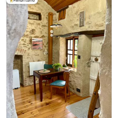
Pilihan tamu
Pilihan tamu terpopuler