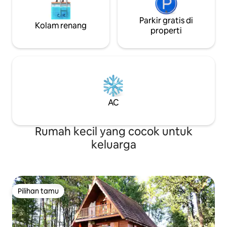
Parkir gratis di
Kolam renang
properti
AC
Rumah kecil yang cocok untuk
keluarga
Pilihan tamu
Pilihan tamu