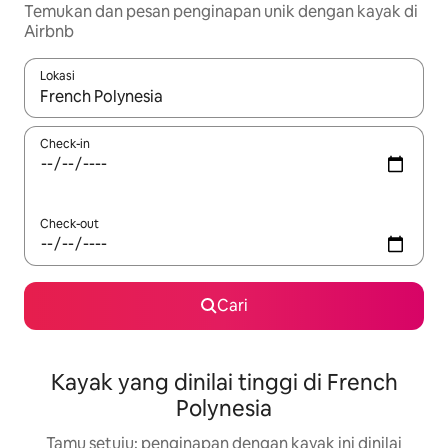
Temukan dan pesan penginapan unik dengan kayak di
Airbnb
Lokasi
Jika hasil yang dicari tersedia, telusuri dengan tombol panah
Check-in
Check-out
Cari
Kayak yang dinilai tinggi di French
Polynesia
Tamu setuju: penginapan dengan kayak ini dinilai