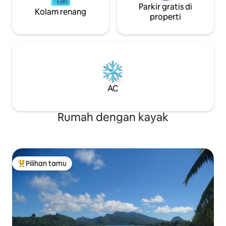
Parkir gratis di
Kolam renang
properti
AC
Rumah dengan kayak
Pilihan tamu
Pilihan tamu terpopuler