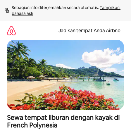
Lewatkan,
Sebagian info diterjemahkan secara otomatis. 
Tampilkan 
langsung
bahasa asli
lihat
konten
Jadikan tempat Anda Airbnb
Sewa tempat liburan dengan kayak di
French Polynesia