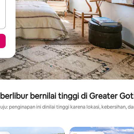
erlibur bernilai tinggi di Greater G
ju: penginapan ini dinilai tinggi karena lokasi, kebersihan, da