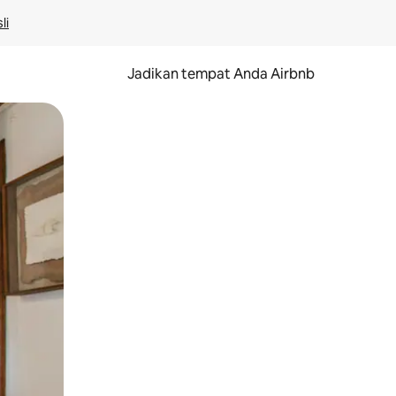
li
Jadikan tempat Anda Airbnb
au gerakan menggeser.